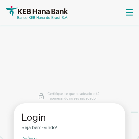
Certifique-se que o cadeado está
aparecendo no seu navegador
Login
Seja bem-vindo!
Agência